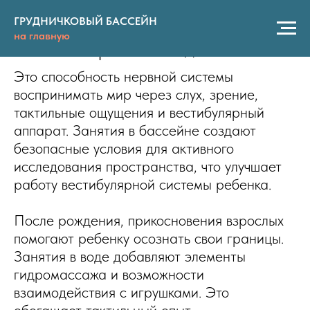
Что такое сенсорика и почему ее
ГРУДНИЧКОВЫЙ БАССЕЙН
на главную
так важно развивать детям
Это способность нервной системы
воспринимать мир через слух, зрение,
тактильные ощущения и вестибулярный
аппарат. Занятия в бассейне создают
безопасные условия для активного
исследования пространства, что улучшает
работу вестибулярной системы ребенка.
После рождения, прикосновения взрослых
помогают ребенку осознать свои границы.
Занятия в воде добавляют элементы
гидромассажа и возможности
взаимодействия с игрушками. Это