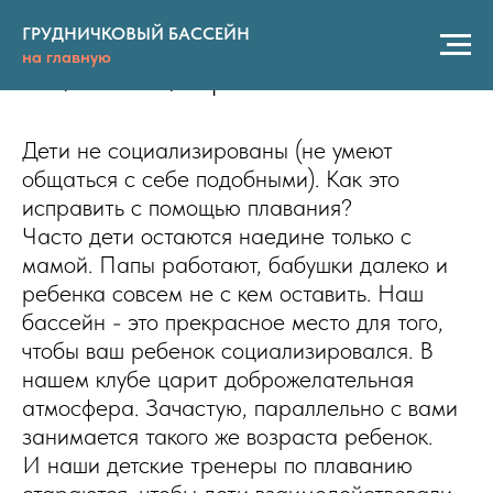
Бассейн как средство
ГРУДНИЧКОВЫЙ БАССЕЙН
на главную
социализации ребенка
Дети не социализированы (не умеют
общаться с себе подобными). Как это
исправить с помощью плавания?
Часто дети остаются наедине только с
мамой. Папы работают, бабушки далеко и
ребенка совсем не с кем оставить. Наш
бассейн - это прекрасное место для того,
чтобы ваш ребенок социализировался. В
нашем клубе царит доброжелательная
атмосфера. Зачастую, параллельно с вами
занимается такого же возраста ребенок.
И наши детские тренеры по плаванию