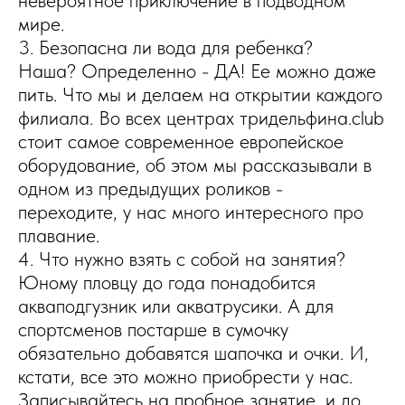
невероятное приключение в подводном
мире.
3. Безопасна ли вода для ребенка?
Наша? Определенно - ДА! Ее можно даже
пить. Что мы и делаем на открытии каждого
филиала. Во всех центрах тридельфина.club
стоит самое современное европейское
оборудование, об этом мы рассказывали в
одном из предыдущих роликов -
переходите, у нас много интересного про
плавание.
4. Что нужно взять с собой на занятия?
Юному пловцу до года понадобится
акваподгузник или акватрусики. А для
спортсменов постарше в сумочку
обязательно добавятся шапочка и очки. И,
кстати, все это можно приобрести у нас.
Записывайтесь на пробное занятие, и до