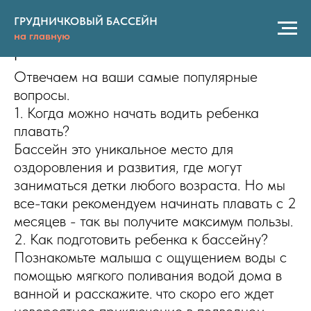
Когда можно начинать водить
ГРУДНИЧКОВЫЙ БАССЕЙН
на главную
ребенка плавать?
Отвечаем на ваши самые популярные
вопросы.
1. Когда можно начать водить ребенка
плавать?
Бассейн это уникальное место для
оздоровления и развития, где могут
заниматься детки любого возраста. Но мы
все-таки рекомендуем начинать плавать с 2
месяцев - так вы получите максимум пользы.
2. Как подготовить ребенка к бассейну?
Познакомьте малыша с ощущением воды с
помощью мягкого поливания водой дома в
ванной и расскажите. что скоро его ждет