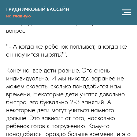
Когда же ребенок поплывет?
ГРУДНИЧКОВЫЙ БАССЕЙН
на главную
Всех родителей, конечно, интересует
вопрос:
"- А когда же ребенок поплывет, а когда же
он научится нырять?".
Конечно, все дети разные. Это очень
индивидуально. И мы никогда заранее не
можем сказать: сколько понадобится нам
времени. Некоторые дети учатся довольно
быстро, это буквально 2-3 занятий. А
некоторые дети могут учиться намного
дольше. Это зависит от того, насколько
ребенок готов к погружению. Кому-то
понадобится гораздо больше времени, и это