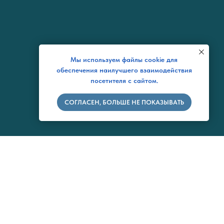
Мы используем файлы cookie для
обеспечения наилучшего взаимодействия
посетителя с сайтом.
СОГЛАСЕН, БОЛЬШЕ НЕ ПОКАЗЫВАТЬ
Ы ДЛЯ СВЯЗИ
echnikov.ru
Грудничковый (детский) бассейн.