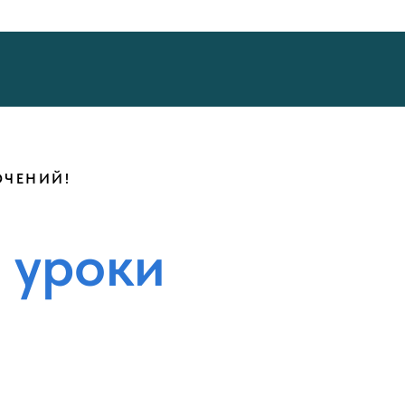
ЮЧЕНИЙ!
 уроки