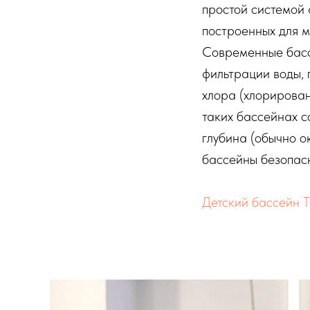
простой системой
построенных для 
Современные басс
фильтрации воды,
хлора (хлорирован
таких бассейнах с
глубина (обычно о
бассейны безопас
Детский бассейн Т