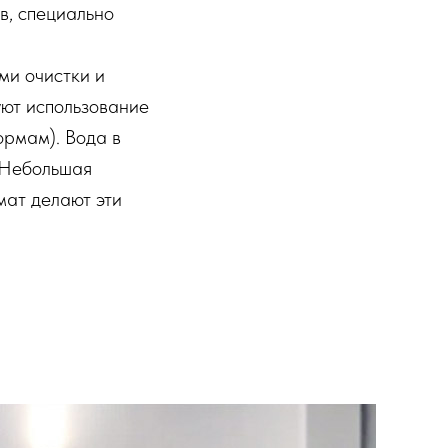
в, специально
ми очистки и
уют использование
ормам). Вода в
. Небольшая
мат делают эти