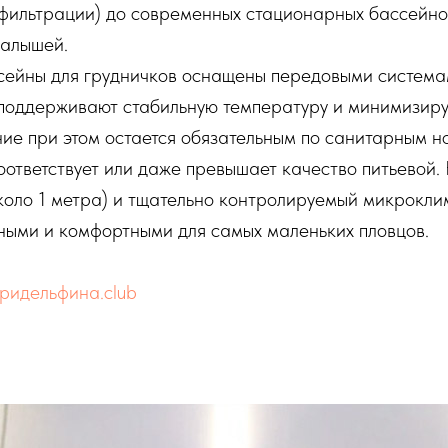
 фильтрации) до современных стационарных бассейно
малышей.
ейны для грудничков оснащены передовыми система
 поддерживают стабильную температуру и минимизир
ие при этом остается обязательным по санитарным н
оответствует или даже превышает качество питьевой
коло 1 метра) и тщательно контролируемый микрокли
ными и комфортными для самых маленьких пловцов.
ридельфина.club