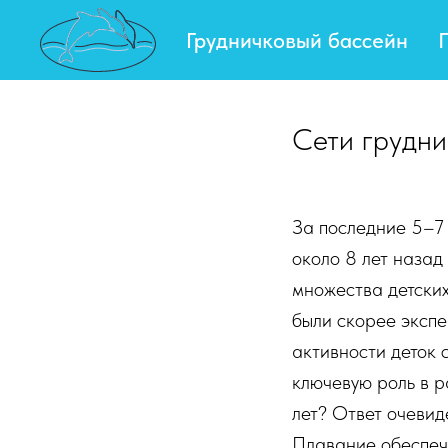
Грудничковый бассейн
Сети грудни
За последние 5–7 
около 8 лет назад
множества детских
были скорее эксп
активности деток 
ключевую роль в р
лет? Ответ очевид
Плавание обеспеч