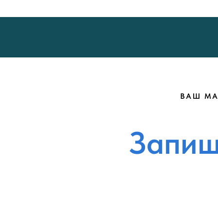
ВАШ МА
Запиш