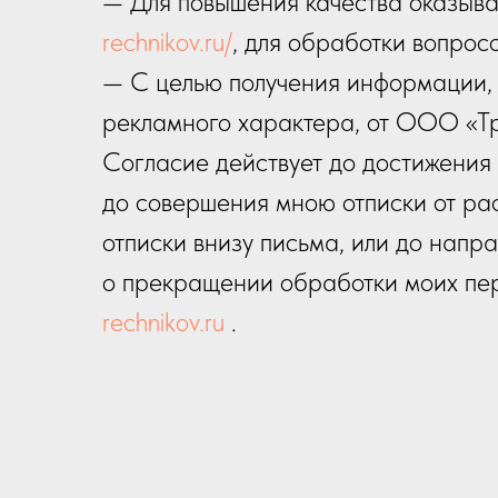
— Для повышения качества оказыва
rechnikov.ru/
, для обработки вопрос
— C целью получения информации, д
рекламного характера, от ООО «Т
Согласие действует до достижения
до совершения мною отписки от ра
отписки внизу письма, или до нап
о прекращении обработки моих пе
rechnikov.ru
.