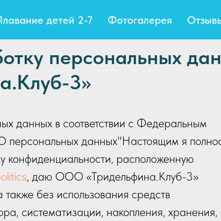
Плавание детей 2-7
Фотогалерея
Отзыв
ботку персональных да
а.Клуб-3»
ых данных в соответствии с Федеральным
«О персональных данных"Настоящим я полно
ку конфиденциальности, расположенную
olitics
, даю ООО «Тридельфина.Клуб-3»
 также без использования средств
ра, систематизации, накопления, хранения,