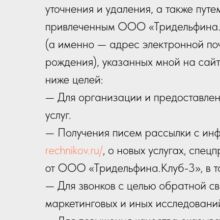
уточнения и удаления, а также пут
привлеченным ООО «Тридельфина.К
(а именно — адрес электронной почт
рождения), указанных мной на сай
ниже целей:
— Для организации и предоставлен
услуг.
— Получения писем рассылки с ин
rechnikov.ru/
, о новых услугах, спе
от ООО «Тридельфина.Клуб-3», в т
— Для звонков с целью обратной св
маркетинговых и иных исследовани