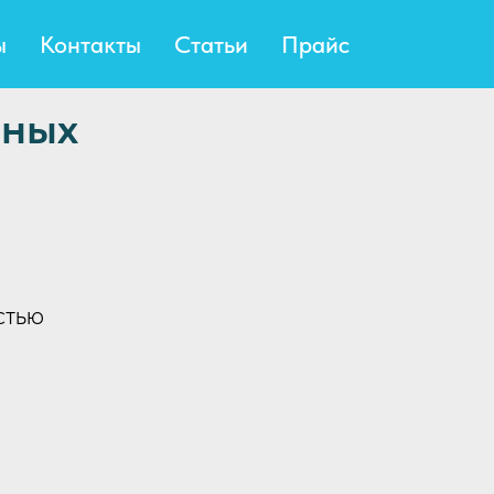
ы
Контакты
Статьи
Прайс
нных
стью