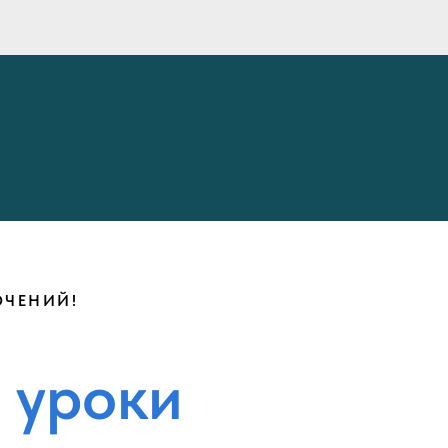
ЮЧЕНИЙ!
 уроки