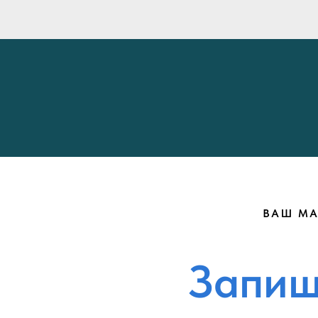
ВАШ МА
Запиш