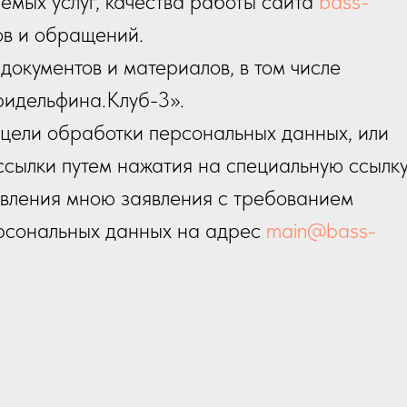
емых услуг, качества работы сайта
bass-
ов и обращений.
окументов и материалов, в том числе
ридельфина.Клуб-3».
 цели обработки персональных данных, или
ссылки путем нажатия на специальную ссылку
равления мною заявления с требованием
рсональных данных на адрес
main@bass-